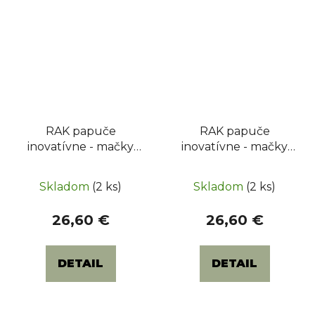
RAK papuče
RAK papuče
inovatívne - mačky
inovatívne - mačky
modré
béžové
Skladom
(2 ks)
Skladom
(2 ks)
26,60 €
26,60 €
DETAIL
DETAIL