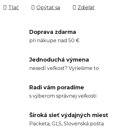
Tlač
Opýtať sa
Zdieľať
Doprava zdarma
pri nákupe nad 50 €
Jednoduchá výmena
nesedí veľkosť? Vyriešime to
Radi vám poradíme
s výberom správnej veľkosti
Široká sieť výdajných miest
Packeta, GLS, Slovenská pošta