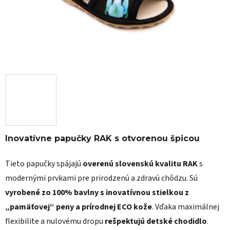
Inovatívne papučky RAK s otvorenou špicou
Tieto papučky spájajú
overenú slovenskú kvalitu RAK
s
modernými prvkami pre prirodzenú a zdravú chôdzu. Sú
vyrobené zo 100% bavlny s inovatívnou stielkou z
„pamäťovej“ peny a prírodnej ECO kože
. Vďaka maximálnej
flexibilite a nulovému dropu
rešpektujú detské chodidlo
.