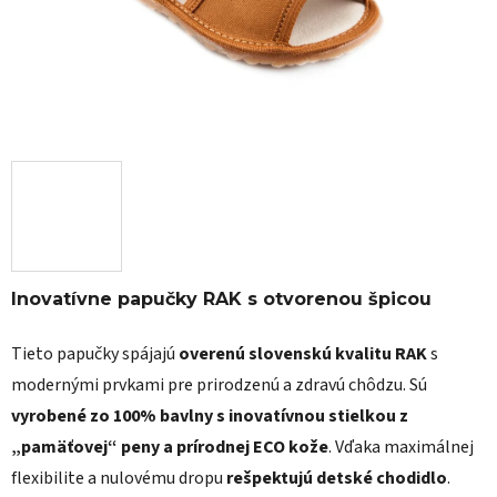
Inovatívne papučky RAK s otvorenou špicou
Tieto papučky spájajú
overenú slovenskú kvalitu RAK
s
modernými prvkami pre prirodzenú a zdravú chôdzu. Sú
vyrobené zo 100% bavlny s inovatívnou stielkou z
„pamäťovej“ peny a prírodnej ECO kože
. Vďaka maximálnej
flexibilite a nulovému dropu
rešpektujú detské chodidlo
.