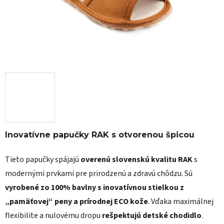
Inovatívne papučky RAK s otvorenou špicou
Tieto papučky spájajú
overenú slovenskú kvalitu RAK
s
modernými prvkami pre prirodzenú a zdravú chôdzu. Sú
vyrobené zo 100% bavlny s inovatívnou stielkou z
„pamäťovej“ peny a prírodnej ECO kože
. Vďaka maximálnej
flexibilite a nulovému dropu
rešpektujú detské chodidlo
.