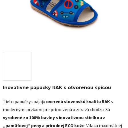
Inovatívne papučky RAK s otvorenou špicou
Tieto papučky spájajú
overenú slovenskú kvalitu RAK
s
modernými prvkami pre prirodzenú a zdravú chôdzu. Sú
vyrobené zo 100% bavlny s inovatívnou stielkou z
„pamäťovej“ peny a prírodnej ECO kože
. Vďaka maximálnej