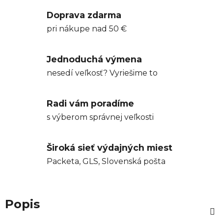
Doprava zdarma
pri nákupe nad 50 €
Jednoduchá výmena
nesedí veľkosť? Vyriešime to
Radi vám poradíme
s výberom správnej veľkosti
Široká sieť výdajných miest
Packeta, GLS, Slovenská pošta
Popis