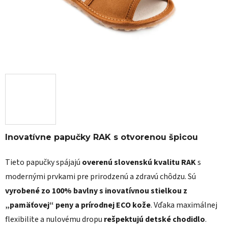
Inovatívne papučky RAK s otvorenou špicou
Tieto papučky spájajú
overenú slovenskú kvalitu RAK
s
modernými prvkami pre prirodzenú a zdravú chôdzu. Sú
vyrobené zo 100% bavlny s inovatívnou stielkou z
„pamäťovej“ peny a prírodnej ECO kože
. Vďaka maximálnej
flexibilite a nulovému dropu
rešpektujú detské chodidlo
.