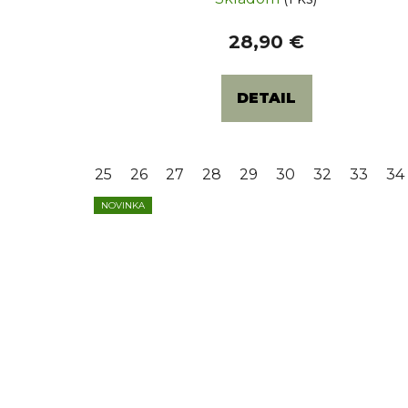
28,90 €
DETAIL
25
26
27
28
29
30
32
33
34
NOVINKA