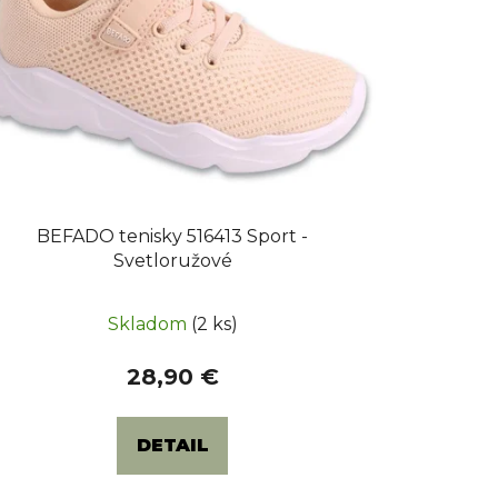
BEFADO tenisky 516413 Sport -
Svetloružové
Skladom
(2 ks)
28,90 €
DETAIL