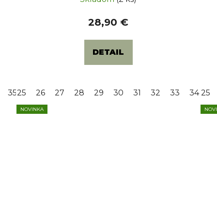
28,90 €
DETAIL
35
25
36
26
27
28
29
30
31
32
33
34
25
3
NOVINKA
NOV