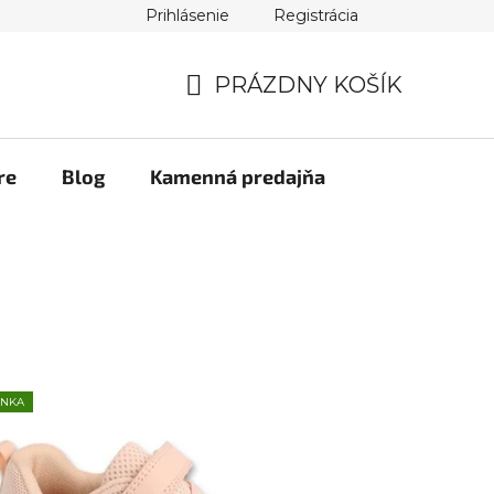
Prihlásenie
Registrácia
PRÁZDNY KOŠÍK
NÁKUPNÝ
KOŠÍK
re
Blog
Kamenná predajňa
INKA