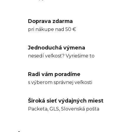
Doprava zdarma
pri nákupe nad 50 €
Jednoduchá výmena
nesedí veľkosť? Vyriešime to
Radi vám poradíme
s výberom správnej veľkosti
Široká sieť výdajných miest
Packeta, GLS, Slovenská pošta