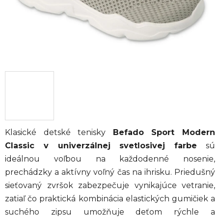
Klasické detské tenisky
Befado Sport Modern
Classic v univerzálnej svetlosivej farbe
sú
ideálnou voľbou na každodenné nosenie,
prechádzky a aktívny voľný čas na ihrisku. Priedušný
sieťovaný zvršok zabezpečuje vynikajúce vetranie,
zatiaľ čo praktická kombinácia elastických gumičiek a
suchého zipsu umožňuje deťom rýchle a