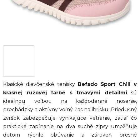
Klasické dievčenské tenisky
Befado Sport Chill v
krásnej ružovej farbe s tmavými detailmi
sú
ideálnou voľbou na každodenné nosenie,
prechádzky a aktívny voľný čas na ihrisku. Priedušný
zvršok zabezpečuje vynikajúce vetranie, zatiaľ čo
praktické zapínanie na dva suché zipsy umožňuje
deťom rýchle obúvanie a zároveň presné