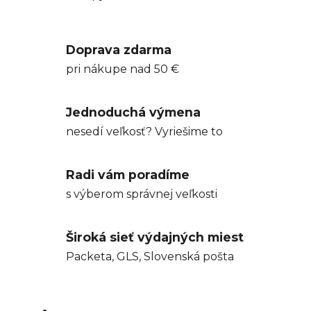
Doprava zdarma
pri nákupe nad 50 €
Jednoduchá výmena
nesedí veľkosť? Vyriešime to
Radi vám poradíme
s výberom správnej veľkosti
Široká sieť výdajných miest
Packeta, GLS, Slovenská pošta