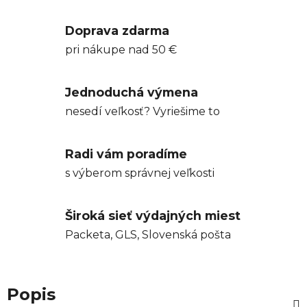
Doprava zdarma
pri nákupe nad 50 €
Jednoduchá výmena
nesedí veľkosť? Vyriešime to
Radi vám poradíme
s výberom správnej veľkosti
Široká sieť výdajných miest
Packeta, GLS, Slovenská pošta
Popis