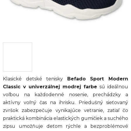
Klasické detské tenisky
Befado Sport Modern
Classic v univerzálnej modrej farbe
sú ideálnou
voľbou na každodenné nosenie, prechádzky a
aktívny voľný čas na ihrisku. Priedušný sieťovaný
zvršok zabezpečuje vynikajúce vetranie, zatiaľ čo
praktická kombinácia elastických gumičiek a suchého
zipsu umožňuje deťom rýchle a bezproblémové