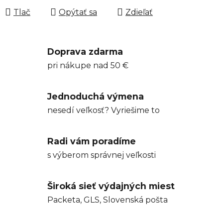
Tlač
Opýtať sa
Zdieľať
Doprava zdarma
pri nákupe nad 50 €
Jednoduchá výmena
nesedí veľkosť? Vyriešime to
Radi vám poradíme
s výberom správnej veľkosti
Široká sieť výdajných miest
Packeta, GLS, Slovenská pošta