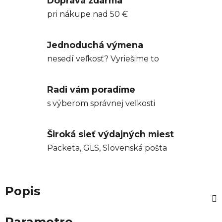
Doprava zdarma
pri nákupe nad 50 €
Jednoduchá výmena
nesedí veľkosť? Vyriešime to
Radi vám poradíme
s výberom správnej veľkosti
Široká sieť výdajných miest
Packeta, GLS, Slovenská pošta
Popis
Parametre