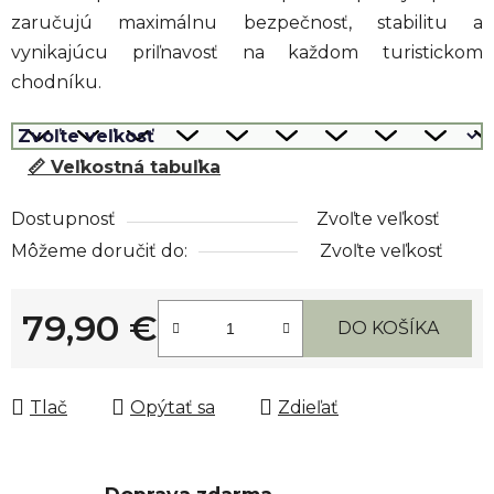
zaručujú maximálnu bezpečnosť,
stabilitu a
vynikajúcu priľnavosť na každom turistickom
chodníku.
📏 Veľkostná tabuľka
Dostupnosť
Zvoľte veľkosť
Môžeme doručiť do:
Zvoľte veľkosť
79,90 €
DO KOŠÍKA
Jednotková cena:
Tlač
Opýtať sa
Zdieľať