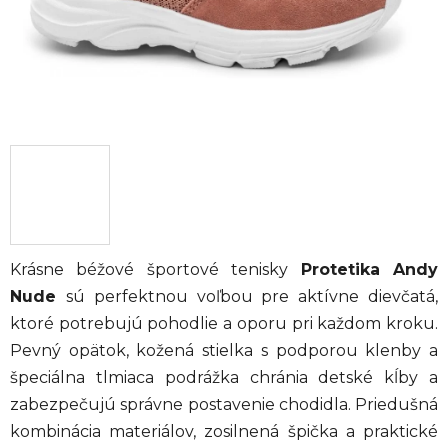
Krásne béžové športové tenisky
Protetika Andy
Nude
sú perfektnou voľbou pre aktívne dievčatá,
ktoré potrebujú pohodlie a oporu pri každom kroku.
Pevný opätok, kožená stielka s podporou klenby a
špeciálna tlmiaca podrážka chránia detské kĺby a
zabezpečujú správne postavenie chodidla. Priedušná
kombinácia materiálov, zosilnená špička a praktické