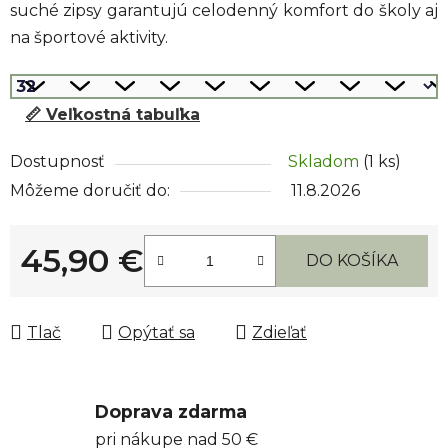
suché zipsy garantujú celodenný komfort do školy aj
na športové aktivity.
📏 Veľkostná tabuľka
Dostupnosť
Skladom
(1 ks)
Môžeme doručiť do:
11.8.2026
45,90 €
DO KOŠÍKA
Jednotková cena:
Tlač
Opýtať sa
Zdieľať
Doprava zdarma
pri nákupe nad 50 €