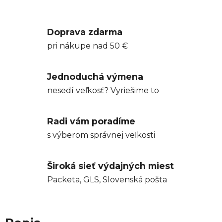
Doprava zdarma
pri nákupe nad 50 €
Jednoduchá výmena
nesedí veľkosť? Vyriešime to
Radi vám poradíme
s výberom správnej veľkosti
Široká sieť výdajných miest
Packeta, GLS, Slovenská pošta