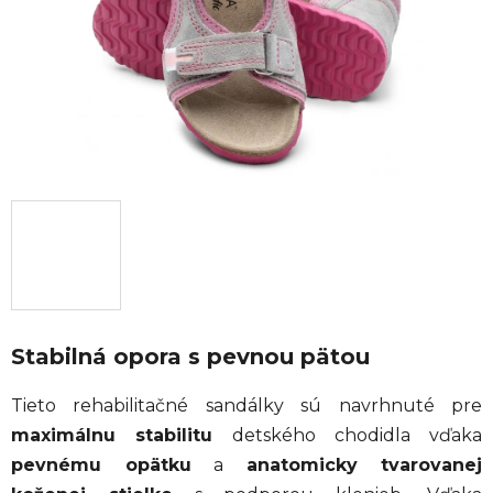
Stabilná opora s pevnou pätou
Tieto rehabilitačné sandálky sú navrhnuté pre
maximálnu stabilitu
detského chodidla vďaka
pevnému opätku
a
anatomicky tvarovanej