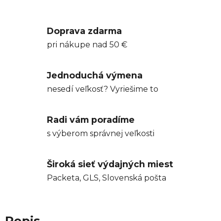
Doprava zdarma
pri nákupe nad 50 €
Jednoduchá výmena
nesedí veľkosť? Vyriešime to
Radi vám poradíme
s výberom správnej veľkosti
Široká sieť výdajných miest
Packeta, GLS, Slovenská pošta
Popis