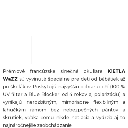
Prémiové francúzske slnečné okuliare
KiETLA
WaZZ
sú vyvinuté špeciálne pre deti od bábätiek až
po školákov. Poskytujú najvyššiu ochranu očí (100 %
UV filter a Blue Blocker, od 4 rokov aj polarizáciu) a
vynikajú nerozbitným, mimoriadne flexibilným a
ľahučkým rámom bez nebezpečných pántov a
skrutiek, vďaka čomu nikde netlačia a vydržia aj to
najnáročnejšie zaobchádzanie.