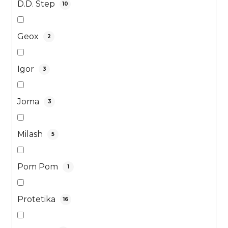
D.D. Step
10
Geox
2
Igor
3
Joma
3
Milash
5
Pom Pom
1
Protetika
16