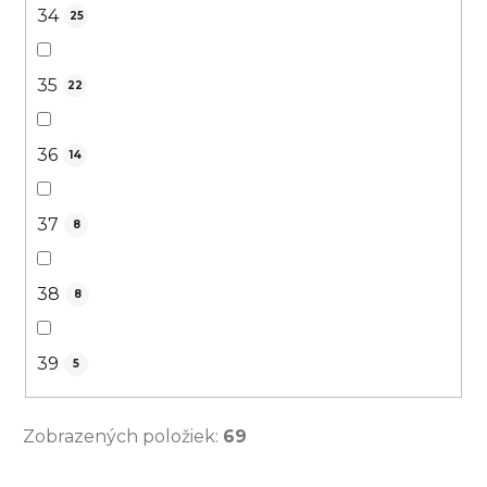
34
25
35
22
36
14
37
8
38
8
39
5
Zobrazených položiek:
69