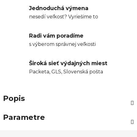
Jednoduchá výmena
nesedí veľkosť? Vyriešime to
Radi vám poradíme
s výberom správnej veľkosti
Široká sieť výdajných miest
Packeta, GLS, Slovenská pošta
Popis
Parametre
Z