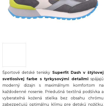
Športové detské tenisky
Superfit Dash v štýlovej
svetlosivej farbe s tyrkysovými detailmi
spájajú
moderný dizajn s maximálnym komfortom na
každodenné nosenie. Priedušná textilná podšívka a
vyberateľná kožená stielka bez obsahu chrómu
zabezpečujú optimálnu klímu pre detskú nožičku.