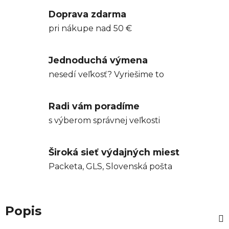
Doprava zdarma
pri nákupe nad 50 €
Jednoduchá výmena
nesedí veľkosť? Vyriešime to
Radi vám poradíme
s výberom správnej veľkosti
Široká sieť výdajných miest
Packeta, GLS, Slovenská pošta
Popis