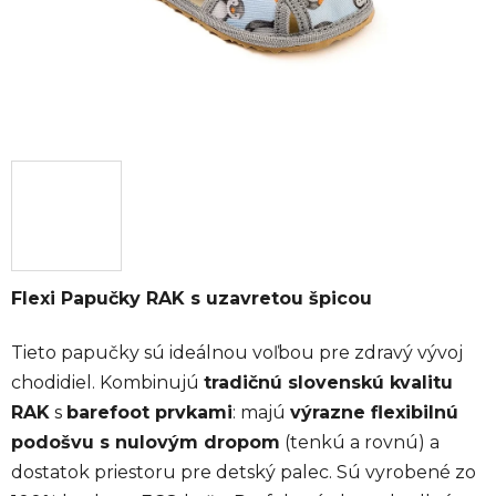
Flexi Papučky RAK s uzavretou špicou
Tieto papučky sú ideálnou voľbou pre zdravý vývoj
chodidiel. Kombinujú
tradičnú slovenskú kvalitu
RAK
s
barefoot prvkami
: majú
výrazne flexibilnú
podošvu s nulovým dropom
(tenkú a rovnú) a
dostatok priestoru pre detský palec. Sú vyrobené zo