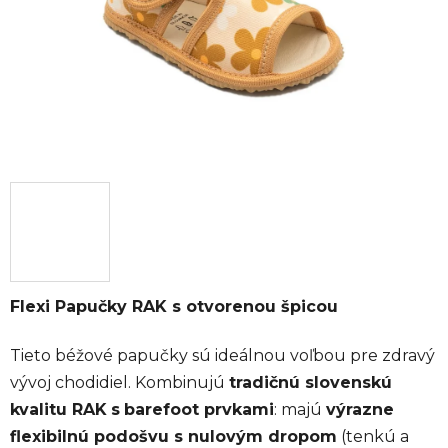
Flexi Papučky RAK s otvorenou špicou
Tieto béžové papučky sú ideálnou voľbou pre zdravý
vývoj chodidiel. Kombinujú
tradičnú slovenskú
kvalitu RAK
s
barefoot prvkami
: majú
výrazne
flexibilnú podošvu s nulovým dropom
(tenkú a