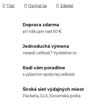
Tlač
Opýtať sa
Zdieľať
Doprava zdarma
pri nákupe nad 50 €
Jednoduchá výmena
nesedí veľkosť? Vyriešime to
Radi vám poradíme
s výberom správnej veľkosti
Široká sieť výdajných miest
Packeta, GLS, Slovenská pošta