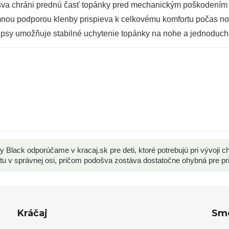
va chráni prednú časť topánky pred mechanickým poškodením
mnou podporou klenby prispieva k celkovému komfortu počas no
psy umožňuje stabilné uchytenie topánky na nohe a jednoduch
 Black odporúčame v kracaj.sk pre deti, ktoré potrebujú pri vývoji cho
tu v správnej osi, pričom podošva zostáva dostatočne ohybná pre pr
Kráčaj
Sme