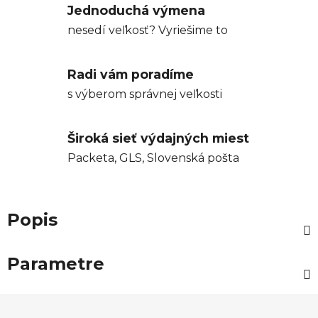
Jednoduchá výmena
nesedí veľkosť? Vyriešime to
Radi vám poradíme
s výberom správnej veľkosti
Široká sieť výdajných miest
Packeta, GLS, Slovenská pošta
Popis
Parametre
Z