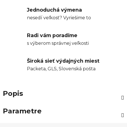
Jednoduchá výmena
nesedí veľkosť? Vyriešime to
Radi vám poradíme
s výberom správnej veľkosti
Široká sieť výdajných miest
Packeta, GLS, Slovenská pošta
Popis
Parametre
Z