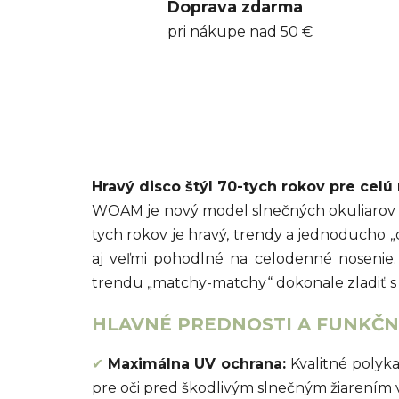
Doprava zdarma
pri nákupe nad 50 €
Hravý disco štýl 70-tych rokov pre celú 
WOAM je nový model slnečných okuliarov 
tych rokov je hravý, trendy a jednoducho 
aj veľmi pohodlné na celodenné nosenie
trendu „matchy-matchy“ dokonale zladiť s 
HLAVNÉ PREDNOSTI A FUNKČNÉ
✔
Maximálna UV ochrana:
Kvalitné polyk
pre oči pred škodlivým slnečným žiarením 