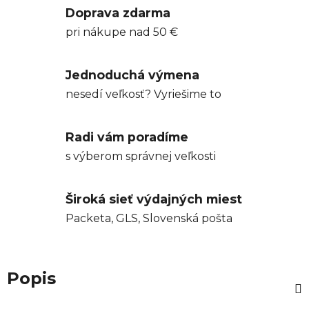
Doprava zdarma
pri nákupe nad 50 €
Jednoduchá výmena
nesedí veľkosť? Vyriešime to
Radi vám poradíme
s výberom správnej veľkosti
Široká sieť výdajných miest
Packeta, GLS, Slovenská pošta
Popis