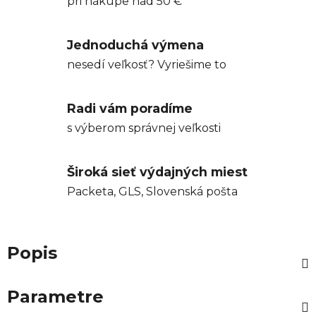
pri nákupe nad 50 €
Jednoduchá výmena
nesedí veľkosť? Vyriešime to
Radi vám poradíme
s výberom správnej veľkosti
Široká sieť výdajných miest
Packeta, GLS, Slovenská pošta
Popis
Parametre