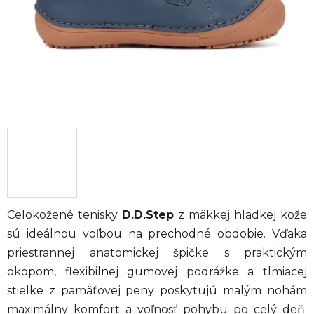
Celokožené tenisky
D.D.Step
z mäkkej hladkej kože
sú ideálnou voľbou na prechodné obdobie. Vďaka
priestrannej anatomickej špičke s praktickým
okopom, flexibilnej gumovej podrážke a tlmiacej
stielke z pamäťovej peny poskytujú malým nohám
maximálny komfort a voľnosť pohybu po celý deň.