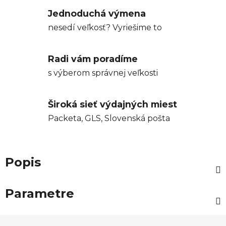
Jednoduchá výmena
nesedí veľkosť? Vyriešime to
Radi vám poradíme
s výberom správnej veľkosti
Široká sieť výdajných miest
Packeta, GLS, Slovenská pošta
Popis
Parametre
Z