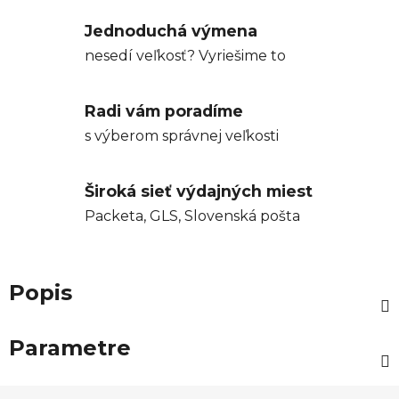
Jednoduchá výmena
nesedí veľkosť? Vyriešime to
Radi vám poradíme
s výberom správnej veľkosti
Široká sieť výdajných miest
Packeta, GLS, Slovenská pošta
Popis
Parametre
Z