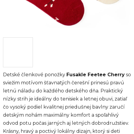
Detské členkové ponožky
Fusakle Feetee Cherry
so
sviežim motívom šťavnatých čerešní prinesú pravú
letnú náladu do každého detského dňa. Praktický
nízky strih je ideálny do tenisiek a letnej obuvi, zatiaľ
čo vysoký podiel kvalitnej priedušnej bavlny zaručí
detským nohám maximálny komfort a spoľahlivý
odvod potu počas jarných aj letných dobrodružstiev.
Krásny, hravý a poctivý lokálny dizajn, ktorý si deti