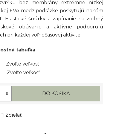
zvršku bez membrány, extrémne nízkej
äkkej EVA medzipodrážke poskytujú nohám
ť. Elastické šnúrky a zapínanie na vrchný
eskové obúvanie a aktívne podporujú
 pri každej voľnočasovej aktivite.
kostná tabuľka
Zvoľte veľkosť
Zvoľte veľkosť
DO KOŠÍKA
Zdieľať