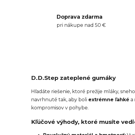
Doprava zdarma
pri nákupe nad 50 €
D.D.Step zateplené gumáky
Hľadáte riešenie, ktoré prežije mláky, sn
navrhnuté tak, aby boli
extrémne ľahké
a
kompromisov v pohybe.
Kľúčové výhody, ktoré musíte vedi