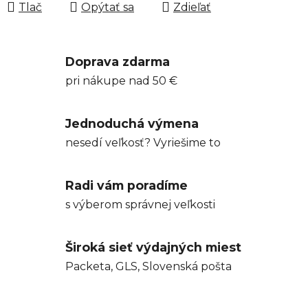
Tlač
Opýtať sa
Zdieľať
Doprava zdarma
pri nákupe nad 50 €
Jednoduchá výmena
nesedí veľkosť? Vyriešime to
Radi vám poradíme
s výberom správnej veľkosti
Široká sieť výdajných miest
Packeta, GLS, Slovenská pošta