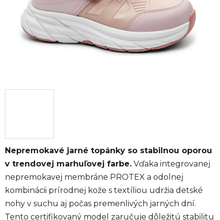
Nepremokavé jarné topánky so stabilnou oporou
v trendovej marhuľovej farbe.
Vďaka integrovanej
nepremokavej membráne PROTEX a odolnej
kombinácii prírodnej kože s textíliou udržia detské
nohy v suchu aj počas premenlivých jarných dní.
Tento certifikovaný model zaručuje dôležitú stabilitu