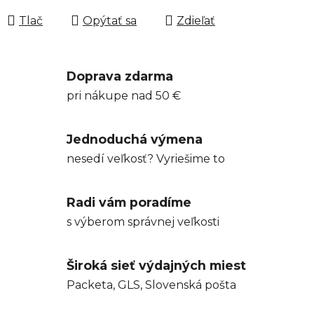
Tlač
Opýtať sa
Zdieľať
Doprava zdarma
pri nákupe nad 50 €
Jednoduchá výmena
nesedí veľkosť? Vyriešime to
Radi vám poradíme
s výberom správnej veľkosti
Široká sieť výdajných miest
Packeta, GLS, Slovenská pošta