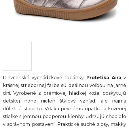
Dievčenské vychádzkové topánky
Protetika Aira
v
krásnej striebornej farbe sú ideálnou voľbou na jarné
dni. Vyrobené z prémiovej hladkej kože, poskytujú
detskej nohe nielen štýlový vzhľad, ale najmä
dôležitú stabilitu. Vďaka pevnému opätku a koženej
stielke s jemnou podporou klenby udržujú chodidlo
v správnom postavení. Praktické suché zipsy, mäkký