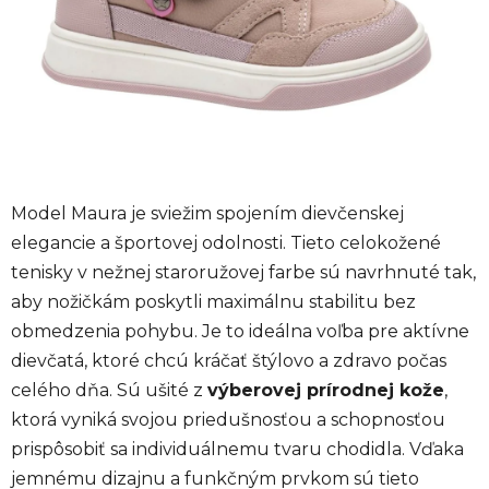
Model Maura je sviežim spojením dievčenskej
elegancie a športovej odolnosti. Tieto celokožené
tenisky v nežnej staroružovej farbe sú navrhnuté tak,
aby nožičkám poskytli maximálnu stabilitu bez
obmedzenia pohybu. Je to ideálna voľba pre aktívne
dievčatá, ktoré chcú kráčať štýlovo a zdravo počas
celého dňa. Sú ušité z
výberovej prírodnej kože
,
ktorá vyniká svojou priedušnosťou a schopnosťou
prispôsobiť sa individuálnemu tvaru chodidla. Vďaka
jemnému dizajnu a funkčným prvkom sú tieto