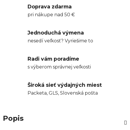
Doprava zdarma
pri nákupe nad 50 €
Jednoduchá výmena
nesedí veľkosť? Vyriešime to
Radi vám poradíme
s výberom správnej veľkosti
Široká sieť výdajných miest
Packeta, GLS, Slovenská pošta
Popis