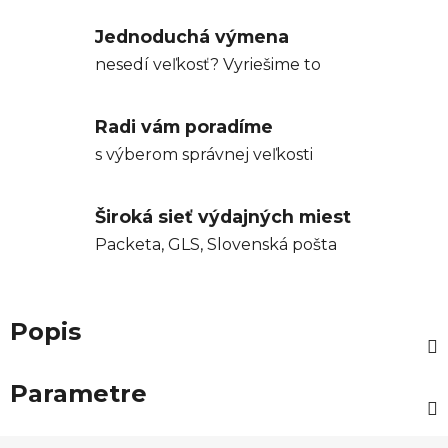
Jednoduchá výmena
nesedí veľkosť? Vyriešime to
Radi vám poradíme
s výberom správnej veľkosti
Široká sieť výdajných miest
Packeta, GLS, Slovenská pošta
Popis
Parametre
Z