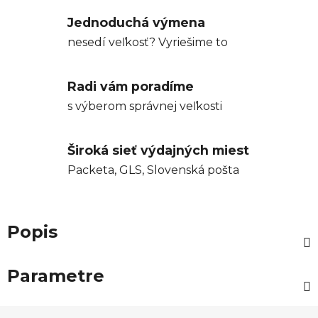
Jednoduchá výmena
nesedí veľkosť? Vyriešime to
Radi vám poradíme
s výberom správnej veľkosti
Široká sieť výdajných miest
Packeta, GLS, Slovenská pošta
Popis
Parametre
Z