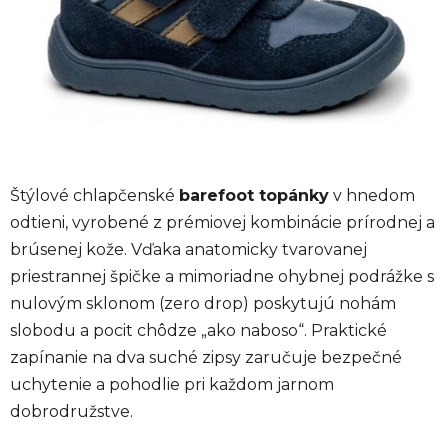
Štýlové chlapčenské
barefoot topánky
v hnedom
odtieni, vyrobené z prémiovej kombinácie prírodnej a
brúsenej kože. Vďaka anatomicky tvarovanej
priestrannej špičke a mimoriadne ohybnej podrážke s
nulovým sklonom (zero drop) poskytujú nohám
slobodu a pocit chôdze „ako naboso“. Praktické
zapínanie na dva suché zipsy zaručuje bezpečné
uchytenie a pohodlie pri každom jarnom
dobrodružstve.