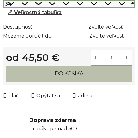
📏 Veľkostná tabuľka
Dostupnosť
Zvoľte veľkosť
Môžeme doručiť do:
Zvoľte veľkosť
od
45,50 €
Jednotková cena:
DO KOŠÍKA
Tlač
Opýtať sa
Zdieľať
Doprava zdarma
pri nákupe nad 50 €