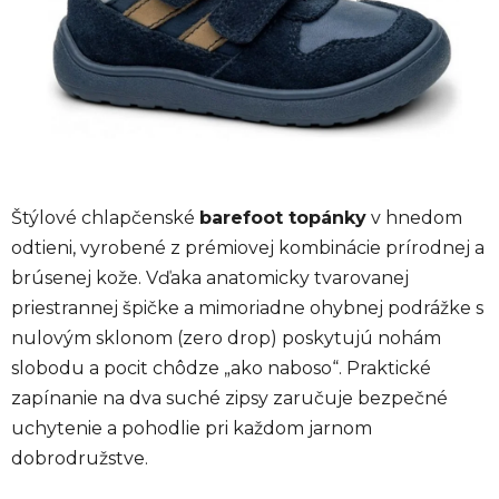
Štýlové chlapčenské
barefoot topánky
v hnedom
odtieni, vyrobené z prémiovej kombinácie prírodnej a
brúsenej kože. Vďaka anatomicky tvarovanej
priestrannej špičke a mimoriadne ohybnej podrážke s
nulovým sklonom (zero drop) poskytujú nohám
slobodu a pocit chôdze „ako naboso“. Praktické
zapínanie na dva suché zipsy zaručuje bezpečné
uchytenie a pohodlie pri každom jarnom
dobrodružstve.