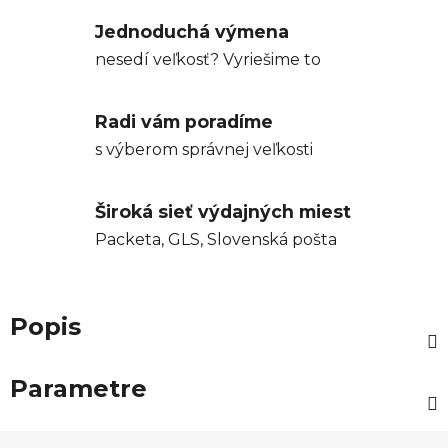
Jednoduchá výmena
nesedí veľkosť? Vyriešime to
Radi vám poradíme
s výberom správnej veľkosti
Široká sieť výdajných miest
Packeta, GLS, Slovenská pošta
Popis
Parametre
Z