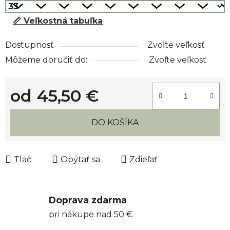
📏 Veľkostná tabuľka
Dostupnosť
Zvoľte veľkosť
Môžeme doručiť do:
Zvoľte veľkosť
od
45,50 €
Jednotková cena:
DO KOŠÍKA
Tlač
Opýtať sa
Zdieľať
Doprava zdarma
pri nákupe nad 50 €