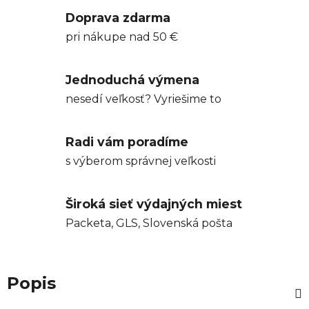
Doprava zdarma
pri nákupe nad 50 €
Jednoduchá výmena
nesedí veľkosť? Vyriešime to
Radi vám poradíme
s výberom správnej veľkosti
Široká sieť výdajných miest
Packeta, GLS, Slovenská pošta
Popis