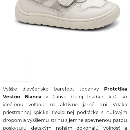
Vyššie dievčenské barefoot topánky
Protetika
Veston Bianca
v žiarivo bielej hladkej koži sú
ideálnou voľbou na aktívne jarné dni. Vďaka
priestrannej špičke, flexibilnej podrážke s nulovým
dropom a vyššiemu strihu s jemne spevnenou pätou
poskytujú detským nohám dokonalú voľnosť a