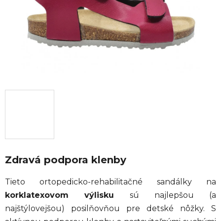
Zdravá podpora klenby
Tieto ortopedicko-rehabilitačné sandálky na
korklatexovom výlisku
sú najlepšou (a
najštýlovejšou) posilňovňou pre detské nôžky. S