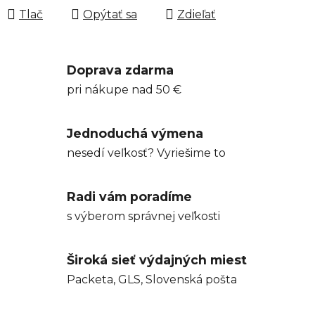
Tlač
Opýtať sa
Zdieľať
Doprava zdarma
pri nákupe nad 50 €
Jednoduchá výmena
nesedí veľkosť? Vyriešime to
Radi vám poradíme
s výberom správnej veľkosti
Široká sieť výdajných miest
Packeta, GLS, Slovenská pošta