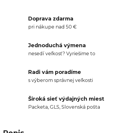
Doprava zdarma
pri nákupe nad 50 €
Jednoduchá výmena
nesedí veľkosť? Vyriešime to
Radi vám poradíme
s výberom správnej veľkosti
Široká sieť výdajných miest
Packeta, GLS, Slovenská pošta
Popis