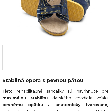
Stabilná opora s pevnou pätou
Tieto rehabilitačné sandálky sú navrhnuté pre
maximálnu stabilitu
detského chodidla vďaka
pevnému opätku
a
anatomicky tvarovanej