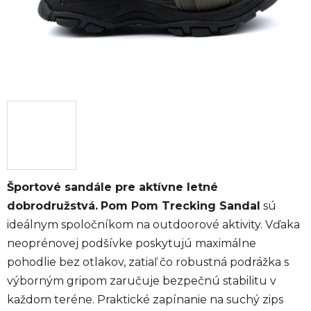
Športové sandále pre aktívne letné
dobrodružstvá.
Pom Pom Trecking Sandal
sú
ideálnym spoločníkom na outdoorové aktivity. Vďaka
neoprénovej podšívke poskytujú maximálne
pohodlie bez otlakov, zatiaľ čo robustná podrážka s
výborným gripom zaručuje bezpečnú stabilitu v
každom teréne. Praktické zapínanie na suchý zips