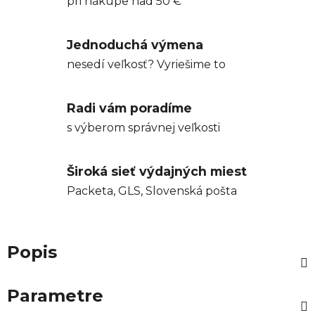
pri nákupe nad 50 €
Jednoduchá výmena
nesedí veľkosť? Vyriešime to
Radi vám poradíme
s výberom správnej veľkosti
Široká sieť výdajných miest
Packeta, GLS, Slovenská pošta
Popis
Parametre