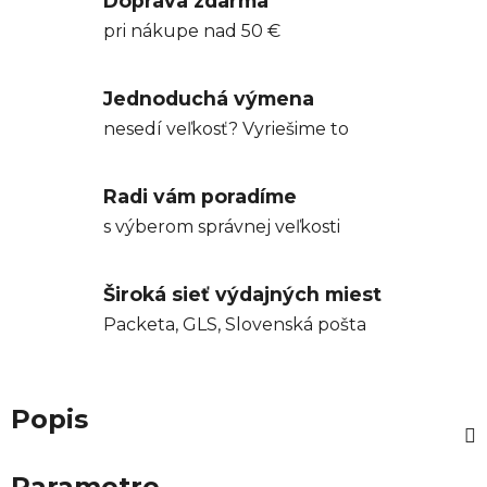
Doprava zdarma
pri nákupe nad 50 €
Jednoduchá výmena
nesedí veľkosť? Vyriešime to
Radi vám poradíme
s výberom správnej veľkosti
Široká sieť výdajných miest
Packeta, GLS, Slovenská pošta
Popis
Parametre