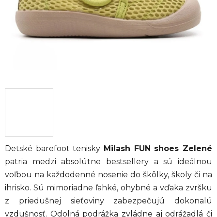
Detské barefoot tenisky
Milash FUN shoes Zelené
patria medzi absolútne bestsellery a sú ideálnou
voľbou na každodenné nosenie do škôlky, školy či na
ihrisko. Sú mimoriadne ľahké, ohybné a vďaka zvršku
z priedušnej sieťoviny zabezpečujú dokonalú
vzdušnosť. Odolná podrážka zvládne aj odrážadlá či