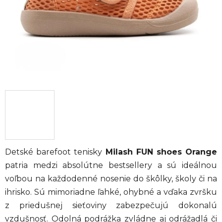
Detské barefoot tenisky
Milash FUN shoes Orange
patria medzi absolútne bestsellery a sú ideálnou
voľbou na každodenné nosenie do škôlky, školy či na
ihrisko. Sú mimoriadne ľahké, ohybné a vďaka zvršku
z priedušnej sieťoviny zabezpečujú dokonalú
vzdušnosť. Odolná podrážka zvládne aj odrážadlá či