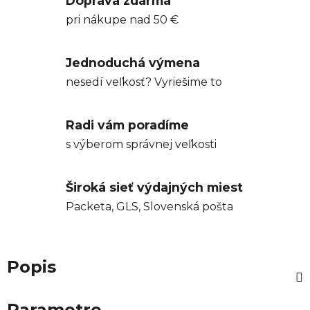
Doprava zdarma
pri nákupe nad 50 €
Jednoduchá výmena
nesedí veľkosť? Vyriešime to
Radi vám poradíme
s výberom správnej veľkosti
Široká sieť výdajných miest
Packeta, GLS, Slovenská pošta
Popis
Parametre