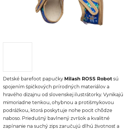
Detské barefoot papučky
Milash ROSS Robot
sú
spojením špičkových prírodných materiálov a
hravého dizajnu od slovenskej ilustrátorky. Vynikajú
mimoriadne tenkou, ohybnou a protišmykovou
podrážkou, ktorá poskytuje nohe pocit chôdze
naboso. Priedušný bavlnený zvršok a kvalitné
zapínanie na suchý zips zaručujú dlhú životnosť a