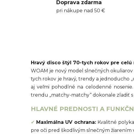
Doprava zdarma
pri nákupe nad 50 €
Hravý disco štýl 70-tych rokov pre celú 
WOAM je nový model slnečných okuliarov 
tych rokov je hravý, trendy a jednoducho 
aj veľmi pohodlné na celodenné nosenie
trendu „matchy-matchy“ dokonale zladiť s 
HLAVNÉ PREDNOSTI A FUNKČNÉ
✔
Maximálna UV ochrana:
Kvalitné polyk
pre oči pred škodlivým slnečným žiarením 