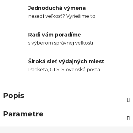
Jednoduchá výmena
nesedí veľkosť? Vyriešime to
Radi vám poradíme
s výberom správnej veľkosti
Široká sieť výdajných miest
Packeta, GLS, Slovenská pošta
Popis
Parametre
Z